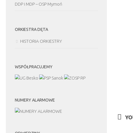
DDP i MDP – OSP Mymoń
ORKIESTRA DĘTA
HISTORIA ORKIESTRY
WSPÓŁPRACUJEMY
NUMERY ALARMOWE
YO