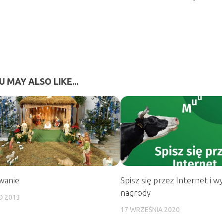
U MAY ALSO LIKE...
wanie
Spisz się przez Internet i w
nagrody
O 2013
17 WRZEŚNIA 2020