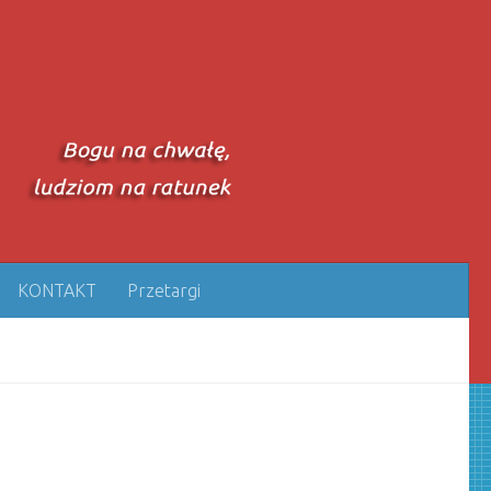
KONTAKT
Przetargi