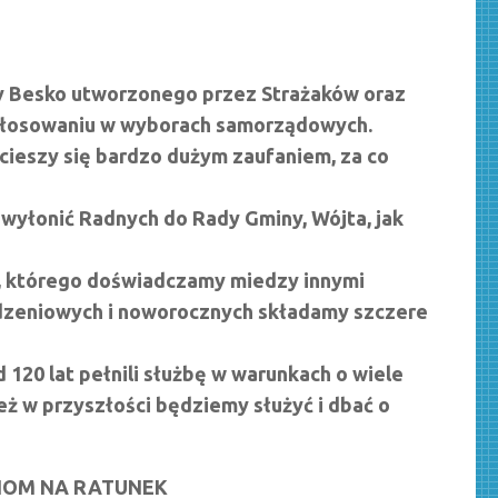
 Besko utworzonego przez Strażaków oraz
 głosowaniu w wyborach samorządowych.
 cieszy się bardzo dużym zaufaniem, za co
wyłonić Radnych do Rady Gminy, Wójta, jak
 , którego doświadczamy miedzy innymi
dzeniowych i noworocznych składamy szczere
 120 lat pełnili służbę w warunkach o wiele
eż w przyszłości będziemy służyć i dbać o
OM NA RATUNEK