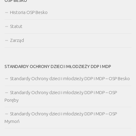
OSP BESKO
Historia OSP Besko
Statut
Zarząd
STANDARDY OCHRONY DZIECI I MŁODZIEŻY DDP I MDP
Standardy Ochrony dzieci i młodzieży DDP i MDP – OSP Besko
Standardy Ochrony dzieci i młodzieży DDP i MDP – OSP
Poręby
Standardy Ochrony dzieci i młodzieży DDP i MDP – OSP
Mymoń